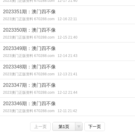
2023澳门正版资料 670288.com
12-17 21:40
2023351期：澳门四不像
2023澳门正版资料 670288.com
12-16 22:11
2023350期：澳门四不像
2023澳门正版资料 670288.com
12-15 21:40
2023349期：澳门四不像
2023澳门正版资料 670288.com
12-14 21:43
2023348期：澳门四不像
2023澳门正版资料 670288.com
12-13 21:41
2023347期：澳门四不像
2023澳门正版资料 670288.com
12-12 21:44
2023346期：澳门四不像
2023澳门正版资料 670288.com
12-11 21:42
上一页
第1页
下一页