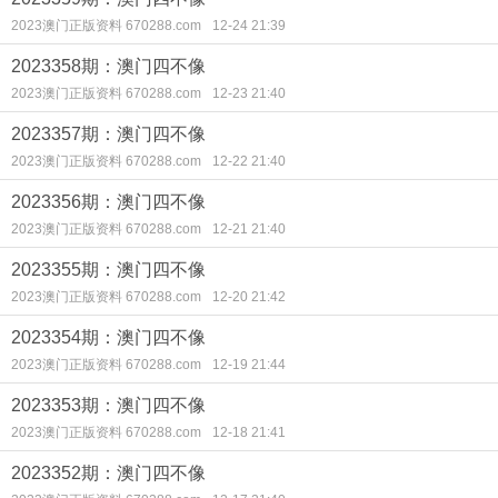
2023澳门正版资料 670288.com
12-24 21:39
2023358期：澳门四不像
2023澳门正版资料 670288.com
12-23 21:40
2023357期：澳门四不像
2023澳门正版资料 670288.com
12-22 21:40
2023356期：澳门四不像
2023澳门正版资料 670288.com
12-21 21:40
2023355期：澳门四不像
2023澳门正版资料 670288.com
12-20 21:42
2023354期：澳门四不像
2023澳门正版资料 670288.com
12-19 21:44
2023353期：澳门四不像
2023澳门正版资料 670288.com
12-18 21:41
2023352期：澳门四不像